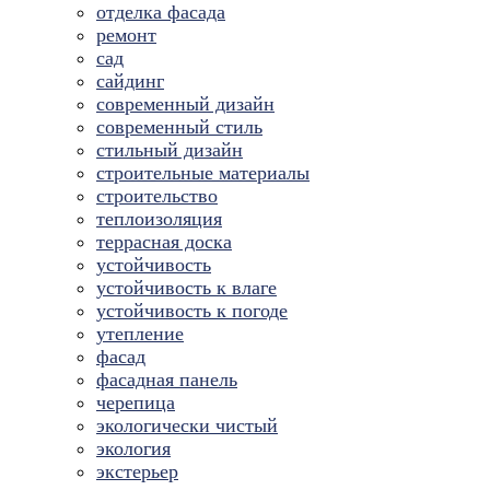
отделка фасада
ремонт
сад
сайдинг
современный дизайн
современный стиль
стильный дизайн
строительные материалы
строительство
теплоизоляция
террасная доска
устойчивость
устойчивость к влаге
устойчивость к погоде
утепление
фасад
фасадная панель
черепица
экологически чистый
экология
экстерьер