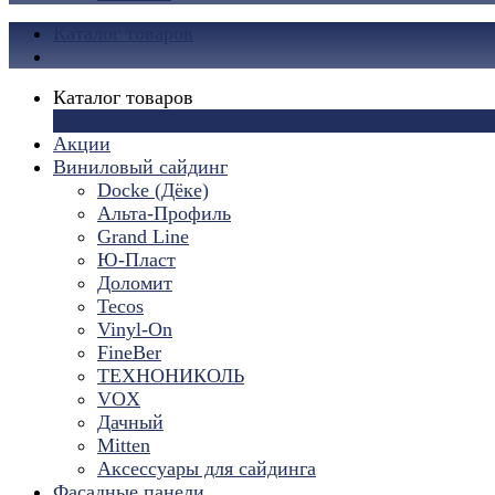
Каталог товаров
Каталог товаров
×
Акции
Виниловый сайдинг
Docke (Дёке)
Альта-Профиль
Grand Line
Ю-Пласт
Доломит
Tecos
Vinyl-On
FineBer
ТЕХНОНИКОЛЬ
VOX
Дачный
Mitten
Аксессуары для сайдинга
Фасадные панели