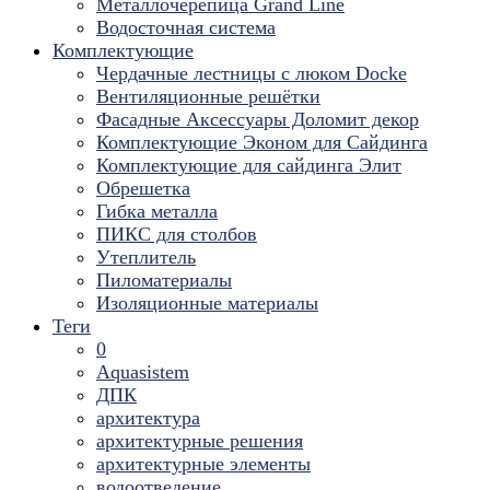
Металлочерепица Grand Line
Водосточная система
Комплектующие
Чердачные лестницы с люком Docke
Вентиляционные решётки
Фасадные Аксессуары Доломит декор
Комплектующие Эконом для Сайдинга
Комплектующие для cайдинга Элит
Обрешетка
Гибка металла
ПИКС для столбов
Утеплитель
Пиломатериалы
Изоляционные материалы
Теги
0
Aquasistem
ДПК
архитектура
архитектурные решения
архитектурные элементы
водоотведение