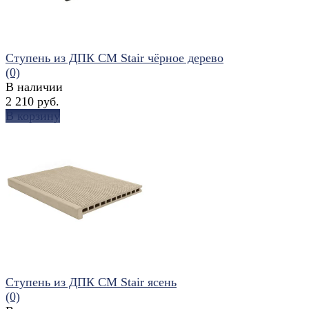
Ступень из ДПК CM Stair чёрное дерево
(0)
В наличии
2 210 руб.
В корзину
избранное
сравнить
Ступень из ДПК CM Stair ясень
(0)