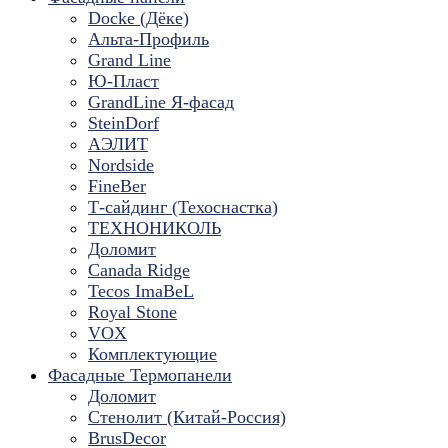
Docke (Дёке)
Альта-Профиль
Grand Line
Ю-Пласт
GrandLine Я-фасад
SteinDorf
АЭЛИТ
Nordside
FineBer
Т-сайдинг (Техоснастка)
ТЕХНОНИКОЛЬ
Доломит
Canada Ridge
Tecos ImaBeL
Royal Stone
VOX
Комплектующие
Фасадные Термопанели
Доломит
Стенолит (Китай-Россия)
BrusDecor