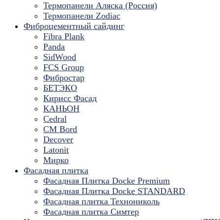
Термопанели Аляска (Россия)
Термопанели Zodiac
Фиброцементный сайдинг
Fibra Plank
Panda
SidWood
FCS Group
Фибростар
БЕТЭКО
Кирисс Фасад
КАНЬОН
Cedral
CM Bord
Decover
Latonit
Мирко
Фасадная плитка
Фасадная Плитка Docke Premium
Фасадная Плитка Docke STANDARD
Фасадная плитка Технониколь
Фасадная плитка Симтер