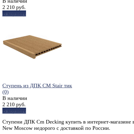
В наличии
2 210 руб.
В корзину
избранное
сравнить
Ступень из ДПК CM Stair тик
(0)
В наличии
2 210 руб.
В корзину
Ступени ДПК Cm Decking купить в интернет-магазине 
New Moscow недорого с доставкой по России.