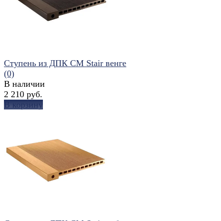
Ступень из ДПК CM Stair венге
(0)
В наличии
2 210 руб.
В корзину
избранное
сравнить