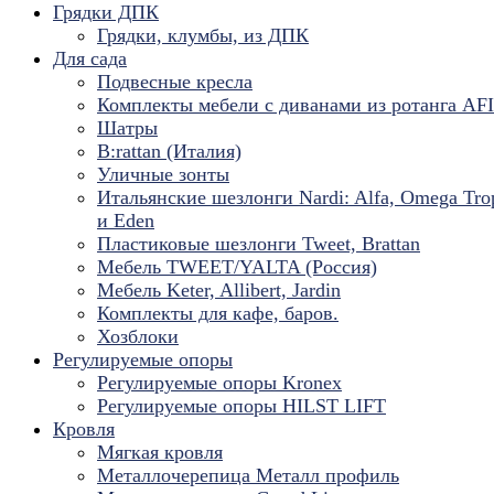
Грядки ДПК
Грядки, клумбы, из ДПК
Для сада
Подвесные кресла
Комплекты мебели с диванами из ротанга AF
Шатры
B:rattan (Италия)
Уличные зонты
Итальянские шезлонги Nardi: Alfa, Omega Tro
и Eden
Пластиковые шезлонги Tweet, Brattan
Мебель TWEET/YALTA (Россия)
Мебель Keter, Allibert, Jardin
Комплекты для кафе, баров.
Хозблоки
Регулируемые опоры
Регулируемые опоры Kronex
Регулируемые опоры HILST LIFT
Кровля
Мягкая кровля
Металлочерепица Металл профиль