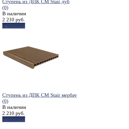
Ступень из ДПК CM Stair дуб
(0)
В наличии
2 210 руб.
В корзину
избранное
сравнить
Ступень из ДПК CM Stair мербау
(0)
В наличии
2 210 руб.
В корзину