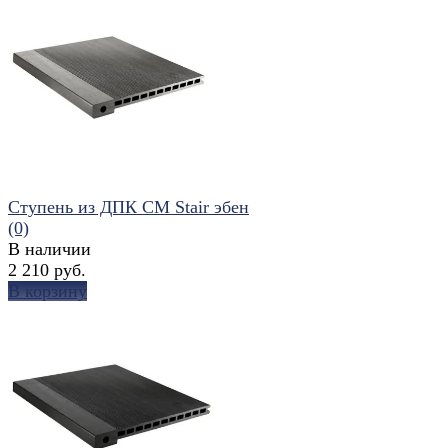
избранное
сравнить
Ступень из ДПК CM Stair эбен
(0)
В наличии
2 210 руб.
В корзину
избранное
сравнить