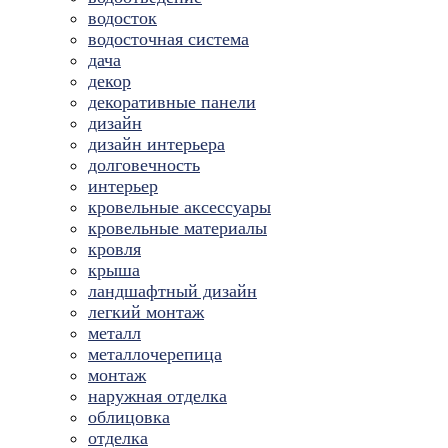
водосток
водосточная система
дача
декор
декоративные панели
дизайн
дизайн интерьера
долговечность
интерьер
кровельные аксессуары
кровельные материалы
кровля
крыша
ландшафтный дизайн
легкий монтаж
металл
металлочерепица
монтаж
наружная отделка
облицовка
отделка