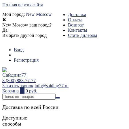
Полная версия сайта
Мой город:
New Moscow
Доставка
✖
Оплата
New Moscow ваш город?
Возврат
Да
Контакты
Выбрать другой город
Стать дилером
Вход
Регистрация
8 (800) 888-77-77
Заказать звонок
info@saiding77.ru
Корзина
0
0 руб.
Доставка по всей России
Доступные
способы